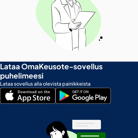
Lataa OmaKeusote-sovellus
puhelimeesi
Lataa sovellus alla olevista painikkeista