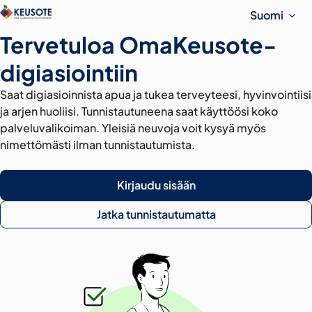
Suomi
Tervetuloa OmaKeusote-
digiasiointiin
Saat digiasioinnista apua ja tukea terveyteesi, hyvinvointiisi
ja arjen huoliisi. Tunnistautuneena saat käyttöösi koko
palveluvalikoiman. Yleisiä neuvoja voit kysyä myös
nimettömästi ilman tunnistautumista.
Kirjaudu sisään
Jatka tunnistautumatta